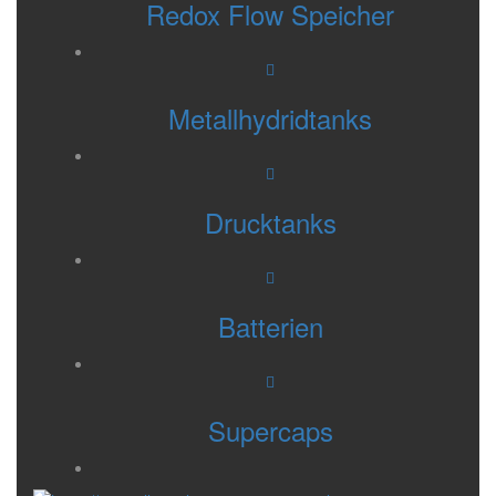
Redox Flow Speicher
Metallhydridtanks
Drucktanks
Batterien
Supercaps