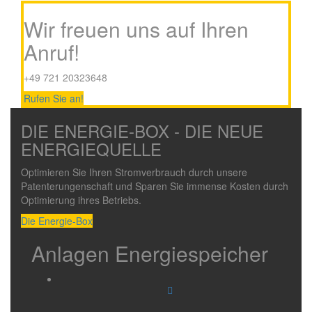
Wir freuen uns auf Ihren
Anruf!
+49 721 20323648
Rufen Sie an!
DIE ENERGIE-BOX - DIE NEUE
ENERGIEQUELLE
Optimieren Sie Ihren Stromverbrauch durch unsere
Patenterungenschaft und Sparen Sie immense Kosten durch
Optimierung ihres Betriebs.
Die Energie-Box
Anlagen Energiespeicher