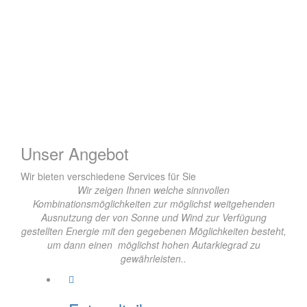
Skip
Unser Angebot
to
content
Wir bieten verschiedene Services für Sie
Wir zeigen Ihnen welche sinnvollen
Kombinationsmöglichkeiten zur möglichst weitgehenden
Ausnutzung der von Sonne und Wind zur Verfügung
gestellten Energie mit den gegebenen Möglichkeiten besteht,
um dann einen möglichst hohen Autarkiegrad zu
gewährleisten..