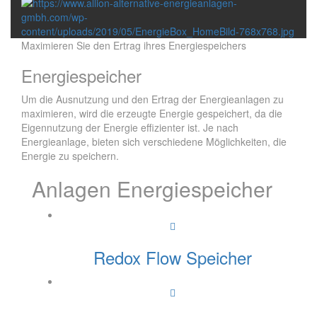
Maximieren Sie den Ertrag ihres Energiespeichers
Energiespeicher
Um die Ausnutzung und den Ertrag der Energieanlagen zu
maximieren, wird die erzeugte Energie gespeichert, da die
Eigennutzung der Energie effizienter ist. Je nach
Energieanlage, bieten sich verschiedene Möglichkeiten, die
Energie zu speichern.
Anlagen Energiespeicher
Redox Flow Speicher